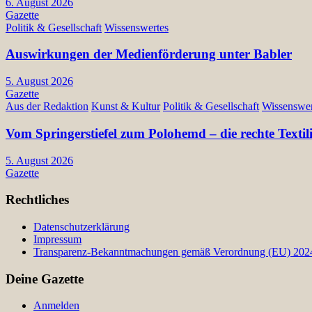
6. August 2026
Gazette
Politik & Gesellschaft
Wissenswertes
Auswirkungen der Medienförderung unter Babler
5. August 2026
Gazette
Aus der Redaktion
Kunst & Kultur
Politik & Gesellschaft
Wissenswer
Vom Springerstiefel zum Polohemd – die rechte Texti
5. August 2026
Gazette
Rechtliches
Datenschutzerklärung
Impressum
Transparenz-Bekanntmachungen gemäß Verordnung (EU) 2024/
Deine Gazette
Anmelden