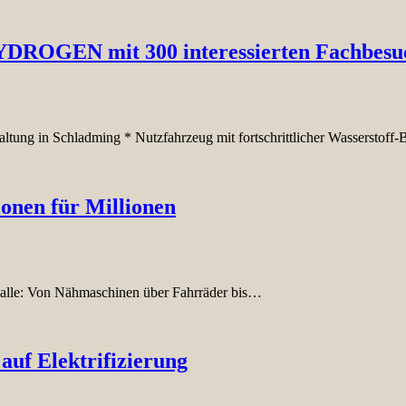
HYDROGEN mit 300 interessierten Fachbesu
ltung in Schladming * Nutzfahrzeug mit fortschrittlicher Wasserstoff
ionen für Millionen
r alle: Von Nähmaschinen über Fahrräder bis…
 auf Elektrifizierung