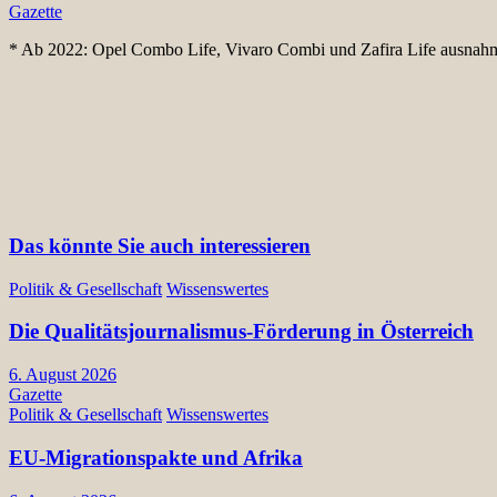
Gazette
* Ab 2022: Opel Combo Life, Vivaro Combi und Zafira Life ausnahms
Das könnte Sie auch interessieren
Politik & Gesellschaft
Wissenswertes
Die Qualitätsjournalismus-Förderung in Österreich
6. August 2026
Gazette
Politik & Gesellschaft
Wissenswertes
EU-Migrationspakte und Afrika