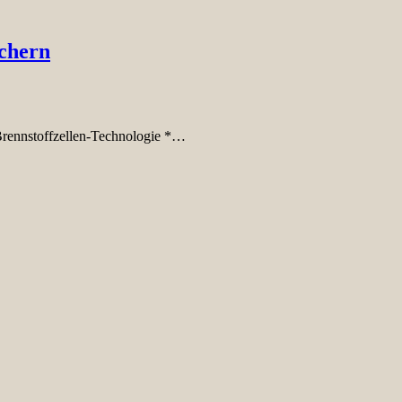
chern
-Brennstoffzellen-Technologie *…