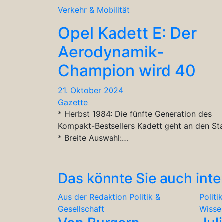
Verkehr & Mobilität
Opel Kadett E: Der
Aerodynamik-
Champion wird 40
21. Oktober 2024
Gazette
* Herbst 1984: Die fünfte Generation des
Kompakt-Bestsellers Kadett geht an den St
* Breite Auswahl:…
Das könnte Sie auch inte
Aus der Redaktion
Politik &
Politi
Gesellschaft
Wisse