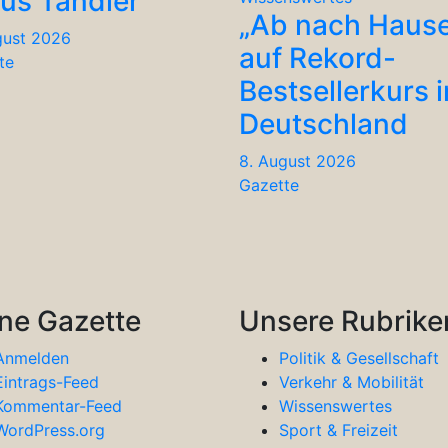
ius Tandler
„Ab nach Haus
gust 2026
auf Rekord-
te
Bestsellerkurs i
Deutschland
8. August 2026
Gazette
ne Gazette
Unsere Rubrike
Anmelden
Politik & Gesellschaft
Eintrags-Feed
Verkehr & Mobilität
Kommentar-Feed
Wissenswertes
WordPress.org
Sport & Freizeit