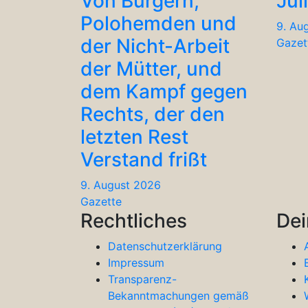
Von Burgern,
Jul
Polohemden und
9. Au
der Nicht-Arbeit
Gazet
der Mütter, und
dem Kampf gegen
Rechts, der den
letzten Rest
Verstand frißt
9. August 2026
Gazette
Rechtliches
Dei
Datenschutzerklärung
Impressum
Transparenz-
Bekanntmachungen gemäß