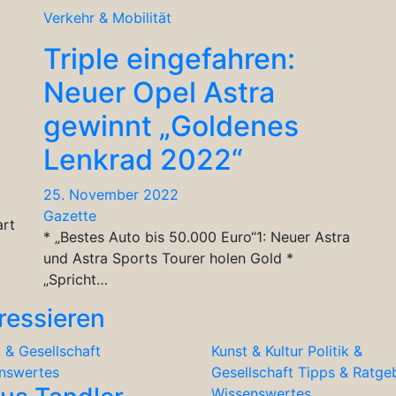
Verkehr & Mobilität
Triple eingefahren:
Neuer Opel Astra
gewinnt „Goldenes
Lenkrad 2022“
25. November 2022
Gazette
art
* „Bestes Auto bis 50.000 Euro“1: Neuer Astra
und Astra Sports Tourer holen Gold *
„Spricht…
ressieren
k & Gesellschaft
Kunst & Kultur
Politik &
nswertes
Gesellschaft
Tipps & Ratge
Wissenswertes