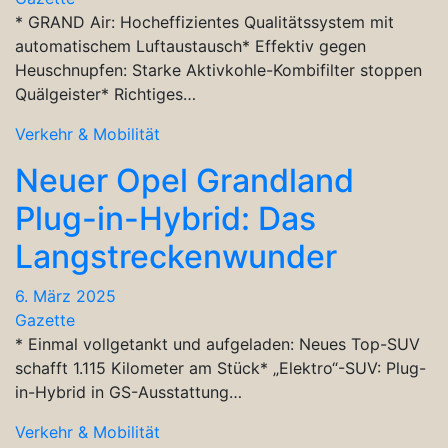
* GRAND Air: Hocheffizientes Qualitätssystem mit
automatischem Luftaustausch* Effektiv gegen
Heuschnupfen: Starke Aktivkohle-Kombifilter stoppen
Quälgeister* Richtiges…
Verkehr & Mobilität
Neuer Opel Grandland
Plug-in-Hybrid: Das
Langstreckenwunder
6. März 2025
Gazette
* Einmal vollgetankt und aufgeladen: Neues Top-SUV
schafft 1.115 Kilometer am Stück* „Elektro“-SUV: Plug-
in-Hybrid in GS-Ausstattung…
Verkehr & Mobilität