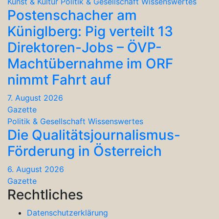
Kunst & Kultur
Politik & Gesellschaft
Wissenswertes
Postenschacher am
Küniglberg: Pig verteilt 13
Direktoren-Jobs – ÖVP-
Machtübernahme im ORF
nimmt Fahrt auf
7. August 2026
Gazette
Politik & Gesellschaft
Wissenswertes
Die Qualitätsjournalismus-
Förderung in Österreich
6. August 2026
Gazette
Rechtliches
Datenschutzerklärung