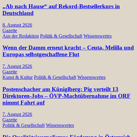
„Ab nach Hause“ auf Rekord-Bestsellerkurs in
Deutschland
8. August 2026
Gazette
Aus der Redaktion
Politik & Gesellschaft
Wissenswertes
Wenn der Damm erneut kracht – Ceuta, Melilla und
Europas selbstgeschaffene Flut
7. August 2026
Gazette
Kunst & Kultur
Politik & Gesellschaft
Wissenswertes
Postenschacher am Küniglberg: Pig verteilt 13
Direktoren-Jobs – ÖVP-Machtübernahme im ORF
nimmt Fahrt auf
7. August 2026
Gazette
Politik & Gesellschaft
Wissenswertes