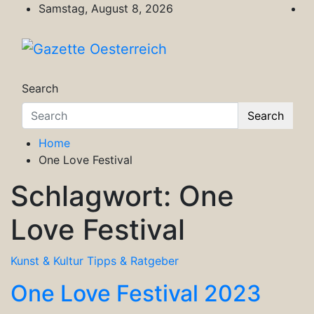
Skip
Samstag, August 8, 2026
to
content
Gazette Oesterreich
Magazin für Freizeit, Politik, Kultur & Wisse
Search
Search
Home
One Love Festival
Schlagwort:
One
Love Festival
Kunst & Kultur
Tipps & Ratgeber
One Love Festival 2023