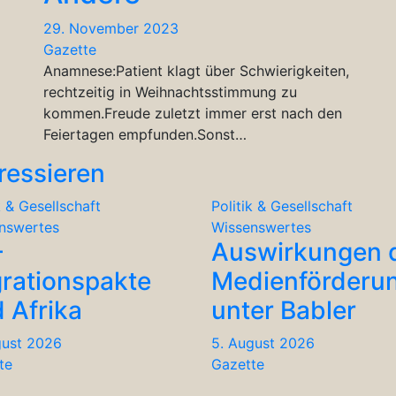
29. November 2023
Gazette
Anamnese:Patient klagt über Schwierigkeiten,
rechtzeitig in Weihnachtsstimmung zu
kommen.Freude zuletzt immer erst nach den
Feiertagen empfunden.Sonst…
ressieren
k & Gesellschaft
Politik & Gesellschaft
nswertes
Wissenswertes
-
Auswirkungen 
rationspakte
Medienförderu
 Afrika
unter Babler
gust 2026
5. August 2026
te
Gazette