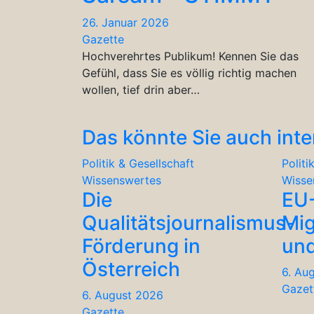
26. Januar 2026
Gazette
Hochverehrtes Publikum! Kennen Sie das
Gefühl, dass Sie es völlig richtig machen
wollen, tief drin aber…
Das könnte Sie auch inte
Politik & Gesellschaft
Politi
Wissenswertes
Wisse
Die
EU
Qualitätsjournalismus-
Mig
Förderung in
und
Österreich
6. Au
Gazet
6. August 2026
Gazette