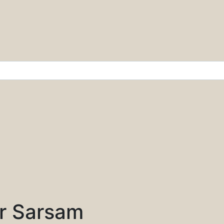
r & Wissenschaft
r Sarsam