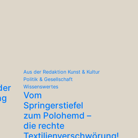
Aus der Redaktion
Kunst & Kultur
Politik & Gesellschaft
der
Wissenswertes
Vom
ng
Springerstiefel
zum Polohemd –
die rechte
Textilienverschwörung!