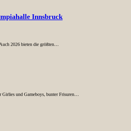
lympiahalle Innsbruck
! Auch 2026 bieten die größten…
er Girlies und Gameboys, bunter Frisuren…