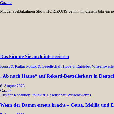
Gazette
Mit der spektakulären Show HORIZONS beginnt in diesem Jahr ei
Das könnte Sie auch interessieren
Kunst & Kultur
Politik & Gesellschaft
Tipps & Ratgeber
Wissenswerte
„Ab nach Hause“ auf Rekord-Bestsellerkurs in Deutsc
8. August 2026
Gazette
Aus der Redaktion
Politik & Gesellschaft
Wissenswertes
Wenn der Damm erneut kracht – Ceuta, Melilla und Eu