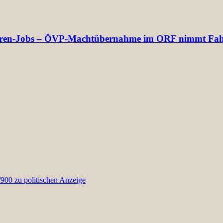
ektoren-Jobs – ÖVP-Machtübernahme im ORF nimmt Fah
00 zu politischen Anzeige