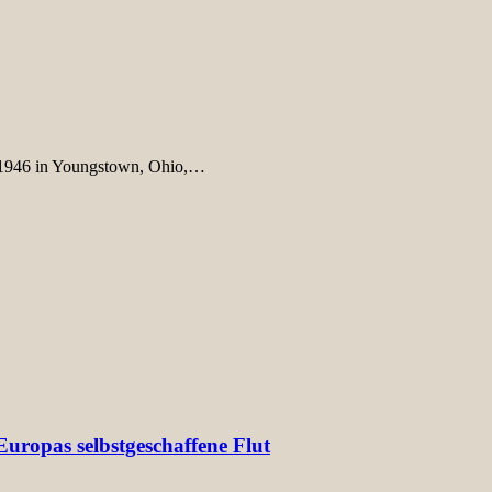
 1946 in Youngstown, Ohio,…
uropas selbstgeschaffene Flut