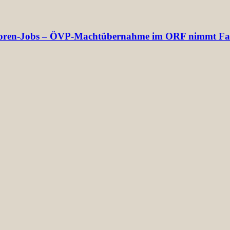
rektoren-Jobs – ÖVP-Machtübernahme im ORF nimmt Fa