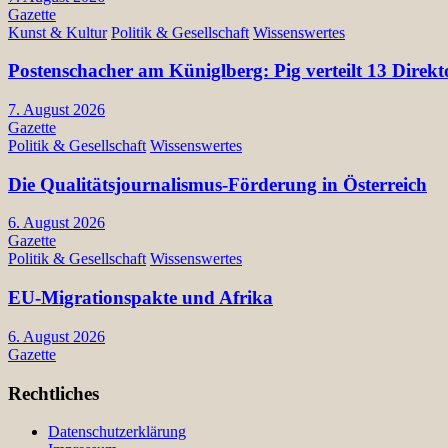
Gazette
Kunst & Kultur
Politik & Gesellschaft
Wissenswertes
Postenschacher am Küniglberg: Pig verteilt 13 Di
7. August 2026
Gazette
Politik & Gesellschaft
Wissenswertes
Die Qualitätsjournalismus-Förderung in Österreich
6. August 2026
Gazette
Politik & Gesellschaft
Wissenswertes
EU-Migrationspakte und Afrika
6. August 2026
Gazette
Rechtliches
Datenschutzerklärung