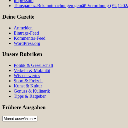
Impressum
Transparenz-Bekanntmachungen gemäß Verordnung (EU) 2024/
Deine Gazette
Anmelden
Eintrags-Feed
Kommentar-Feed
WordPress.org
Unsere Rubriken
Politik & Gesellschaft
Verkehr & Mobilität
Wissenswertes
Sport & Freizeit
Kunst & Kultur
Genuss & Kulinarik
Tipps & Ratgeber
Frühere Ausgaben
Frühere
Ausgaben