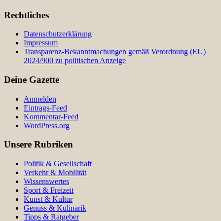
Rechtliches
Datenschutzerklärung
Impressum
Transparenz-Bekanntmachungen gemäß Verordnung (EU)
2024/900 zu politischen Anzeige
Deine Gazette
Anmelden
Eintrags-Feed
Kommentar-Feed
WordPress.org
Unsere Rubriken
Politik & Gesellschaft
Verkehr & Mobilität
Wissenswertes
Sport & Freizeit
Kunst & Kultur
Genuss & Kulinarik
Tipps & Ratgeber