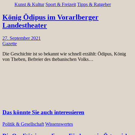
Kunst & Kultur
Sport & Freizeit
Tipps & Ratgeber
König Ödipus im Vorarlberger
Landestheater
27. September 2021
Gazette
Die Geschichte ist so bekannt wie schnell erzählt: Ödipus, König
von Theben, Befreier des thebanischen Volks…
Das könnte Sie auch interessieren
Politik & Gesellschaft
Wissenswertes