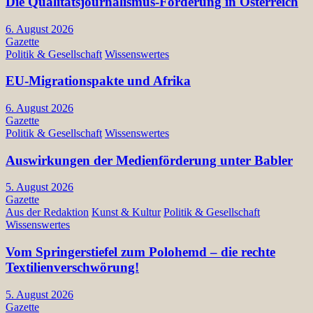
Die Qualitätsjournalismus-Förderung in Österreich
6. August 2026
Gazette
Politik & Gesellschaft
Wissenswertes
EU-Migrationspakte und Afrika
6. August 2026
Gazette
Politik & Gesellschaft
Wissenswertes
Auswirkungen der Medienförderung unter Babler
5. August 2026
Gazette
Aus der Redaktion
Kunst & Kultur
Politik & Gesellschaft
Wissenswertes
Vom Springerstiefel zum Polohemd – die rechte
Textilienverschwörung!
5. August 2026
Gazette