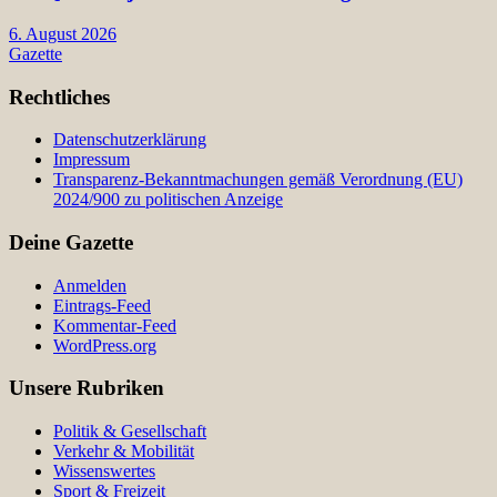
6. August 2026
Gazette
Rechtliches
Datenschutzerklärung
Impressum
Transparenz-Bekanntmachungen gemäß Verordnung (EU)
2024/900 zu politischen Anzeige
Deine Gazette
Anmelden
Eintrags-Feed
Kommentar-Feed
WordPress.org
Unsere Rubriken
Politik & Gesellschaft
Verkehr & Mobilität
Wissenswertes
Sport & Freizeit