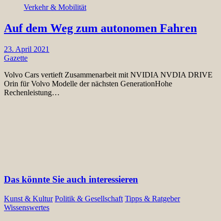
Verkehr & Mobilität
Auf dem Weg zum autonomen Fahren
23. April 2021
Gazette
Volvo Cars vertieft Zusammenarbeit mit NVIDIA NVDIA DRIVE
Orin für Volvo Modelle der nächsten GenerationHohe
Rechenleistung…
Das könnte Sie auch interessieren
Kunst & Kultur
Politik & Gesellschaft
Tipps & Ratgeber
Wissenswertes