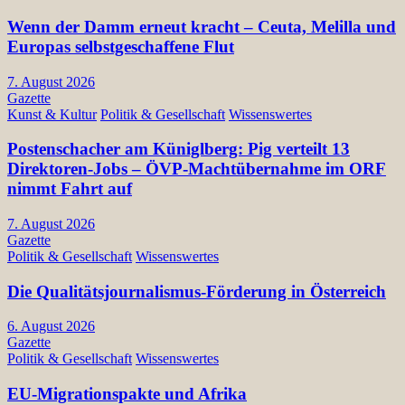
Wenn der Damm erneut kracht – Ceuta, Melilla und
Europas selbstgeschaffene Flut
7. August 2026
Gazette
Kunst & Kultur
Politik & Gesellschaft
Wissenswertes
Postenschacher am Küniglberg: Pig verteilt 13
Direktoren-Jobs – ÖVP-Machtübernahme im ORF
nimmt Fahrt auf
7. August 2026
Gazette
Politik & Gesellschaft
Wissenswertes
Die Qualitätsjournalismus-Förderung in Österreich
6. August 2026
Gazette
Politik & Gesellschaft
Wissenswertes
EU-Migrationspakte und Afrika