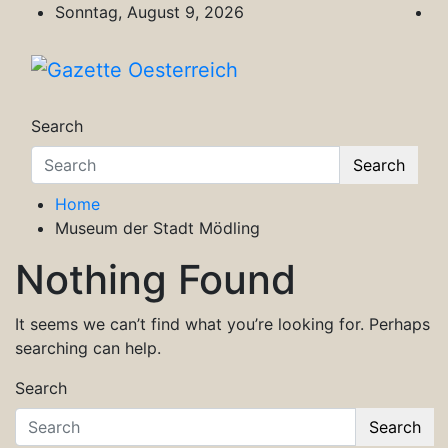
Skip
Sonntag, August 9, 2026
to
content
Gazette Oesterreich
Magazin für Freizeit, Politik, Kultur & Wisse
Search
Search
Home
Museum der Stadt Mödling
Nothing Found
It seems we can’t find what you’re looking for. Perhaps
searching can help.
Search
Search