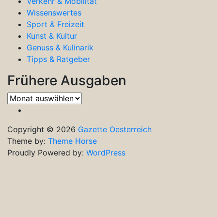
Verkehr & Mobilität
Wissenswertes
Sport & Freizeit
Kunst & Kultur
Genuss & Kulinarik
Tipps & Ratgeber
Frühere Ausgaben
Frühere
Ausgaben
Copyright © 2026
Gazette Oesterreich
Theme by:
Theme Horse
Proudly Powered by:
WordPress