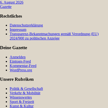
6. August 2026
Gazette
Rechtliches
Datenschutzerklärung
Impressum
Transparenz-Bekanntmachungen gemäß Verordnung (EU)
2024/900 zu politischen Anzeige
Deine Gazette
Anmelden
Eintrags-Feed
Kommentar-Feed
WordPress.org
Unsere Rubriken
Politik & Gesellschaft
Verkehr & Mobilität
Wissenswertes
Sport & Freizeit
Kunst & Kultur