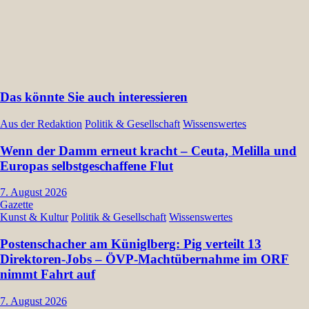
Das könnte Sie auch interessieren
Aus der Redaktion
Politik & Gesellschaft
Wissenswertes
Wenn der Damm erneut kracht – Ceuta, Melilla und
Europas selbstgeschaffene Flut
7. August 2026
Gazette
Kunst & Kultur
Politik & Gesellschaft
Wissenswertes
Postenschacher am Küniglberg: Pig verteilt 13
Direktoren-Jobs – ÖVP-Machtübernahme im ORF
nimmt Fahrt auf
7. August 2026