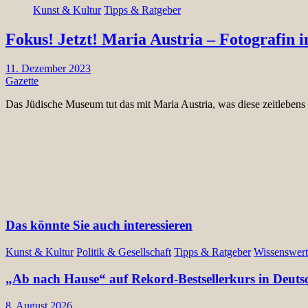
Kunst & Kultur
Tipps & Ratgeber
Fokus! Jetzt! Maria Austria – Fotografin i
11. Dezember 2023
Gazette
Das Jüdische Museum tut das mit Maria Austria, was diese zeitlebens
Das könnte Sie auch interessieren
Kunst & Kultur
Politik & Gesellschaft
Tipps & Ratgeber
Wissenswert
„Ab nach Hause“ auf Rekord-Bestsellerkurs in Deuts
8. August 2026