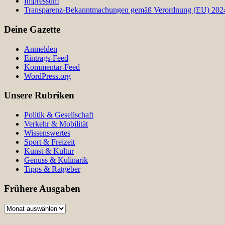
Impressum
Transparenz-Bekanntmachungen gemäß Verordnung (EU) 2024/
Deine Gazette
Anmelden
Eintrags-Feed
Kommentar-Feed
WordPress.org
Unsere Rubriken
Politik & Gesellschaft
Verkehr & Mobilität
Wissenswertes
Sport & Freizeit
Kunst & Kultur
Genuss & Kulinarik
Tipps & Ratgeber
Frühere Ausgaben
Frühere
Ausgaben