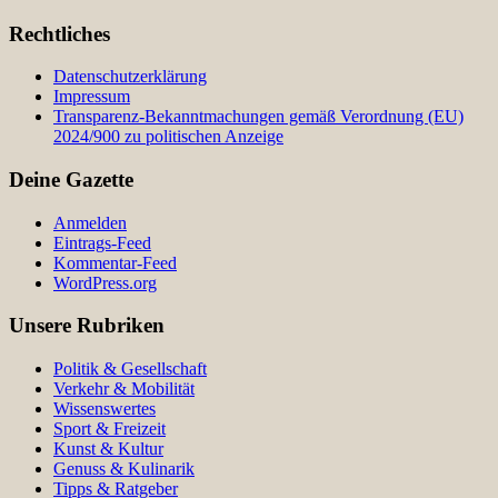
Rechtliches
Datenschutzerklärung
Impressum
Transparenz-Bekanntmachungen gemäß Verordnung (EU)
2024/900 zu politischen Anzeige
Deine Gazette
Anmelden
Eintrags-Feed
Kommentar-Feed
WordPress.org
Unsere Rubriken
Politik & Gesellschaft
Verkehr & Mobilität
Wissenswertes
Sport & Freizeit
Kunst & Kultur
Genuss & Kulinarik
Tipps & Ratgeber