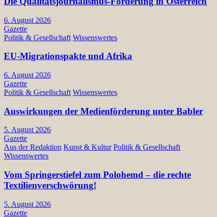
Die Qualitätsjournalismus-Förderung in Österreich
6. August 2026
Gazette
Politik & Gesellschaft
Wissenswertes
EU-Migrationspakte und Afrika
6. August 2026
Gazette
Politik & Gesellschaft
Wissenswertes
Auswirkungen der Medienförderung unter Babler
5. August 2026
Gazette
Aus der Redaktion
Kunst & Kultur
Politik & Gesellschaft
Wissenswertes
Vom Springerstiefel zum Polohemd – die rechte
Textilienverschwörung!
5. August 2026
Gazette