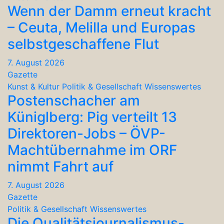
Wenn der Damm erneut kracht
– Ceuta, Melilla und Europas
selbstgeschaffene Flut
7. August 2026
Gazette
Kunst & Kultur
Politik & Gesellschaft
Wissenswertes
Postenschacher am
Küniglberg: Pig verteilt 13
Direktoren-Jobs – ÖVP-
Machtübernahme im ORF
nimmt Fahrt auf
7. August 2026
Gazette
Politik & Gesellschaft
Wissenswertes
Die Qualitätsjournalismus-