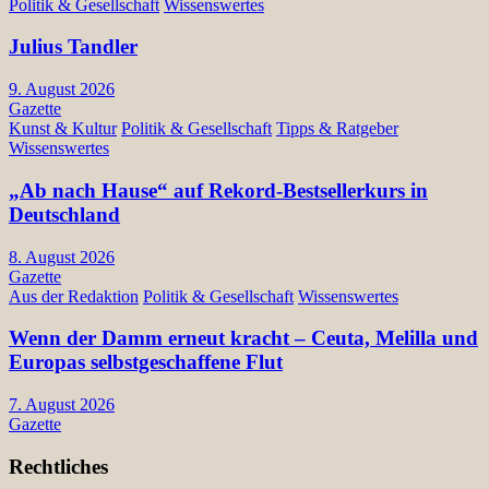
Politik & Gesellschaft
Wissenswertes
Julius Tandler
9. August 2026
Gazette
Kunst & Kultur
Politik & Gesellschaft
Tipps & Ratgeber
Wissenswertes
„Ab nach Hause“ auf Rekord-Bestsellerkurs in
Deutschland
8. August 2026
Gazette
Aus der Redaktion
Politik & Gesellschaft
Wissenswertes
Wenn der Damm erneut kracht – Ceuta, Melilla und
Europas selbstgeschaffene Flut
7. August 2026
Gazette
Rechtliches