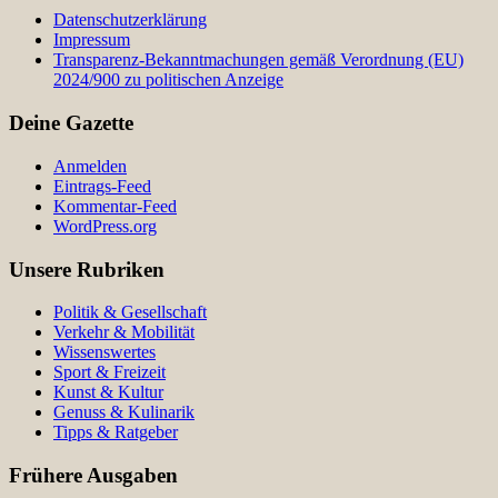
Datenschutzerklärung
Impressum
Transparenz-Bekanntmachungen gemäß Verordnung (EU)
2024/900 zu politischen Anzeige
Deine Gazette
Anmelden
Eintrags-Feed
Kommentar-Feed
WordPress.org
Unsere Rubriken
Politik & Gesellschaft
Verkehr & Mobilität
Wissenswertes
Sport & Freizeit
Kunst & Kultur
Genuss & Kulinarik
Tipps & Ratgeber
Frühere Ausgaben