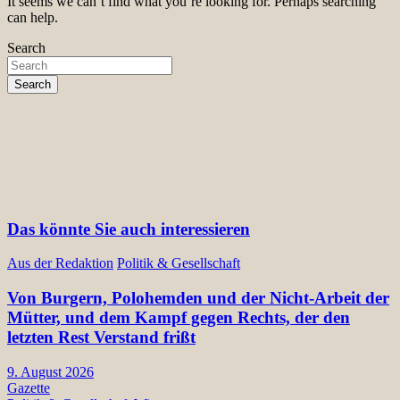
It seems we can’t find what you’re looking for. Perhaps searching
can help.
Search
Search
Das könnte Sie auch interessieren
Aus der Redaktion
Politik & Gesellschaft
Von Burgern, Polohemden und der Nicht-Arbeit der
Mütter, und dem Kampf gegen Rechts, der den
letzten Rest Verstand frißt
9. August 2026
Gazette