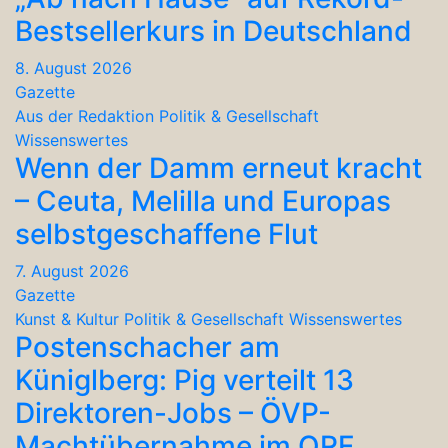
Bestsellerkurs in Deutschland
8. August 2026
Gazette
Aus der Redaktion
Politik & Gesellschaft
Wissenswertes
Wenn der Damm erneut kracht
– Ceuta, Melilla und Europas
selbstgeschaffene Flut
7. August 2026
Gazette
Kunst & Kultur
Politik & Gesellschaft
Wissenswertes
Postenschacher am
Küniglberg: Pig verteilt 13
Direktoren-Jobs – ÖVP-
Machtübernahme im ORF