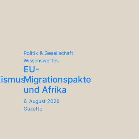
Politik & Gesellschaft
Wissenswertes
EU-
lismus-
Migrationspakte
und Afrika
6. August 2026
Gazette