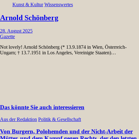
Kunst & Kultur
Wissenswertes
Arnold Schönberg
28. August 2025
Gazette
Not lovely! Arnold Schönberg (* 13.9.1874 in Wien, Österreich-
Ungarn; † 13.7.1951 in Los Angeles, Vereinigte Staaten)…
Das könnte Sie auch interessieren
Aus der Redaktion
Politik & Gesellschaft
Von Burgern, Polohemden und der Nicht-Arbeit der
Mütter, und dem Kampf gegen Rechts, der den letzten