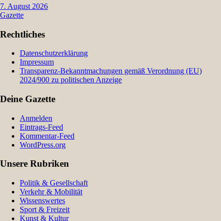
7. August 2026
Gazette
Rechtliches
Datenschutzerklärung
Impressum
Transparenz-Bekanntmachungen gemäß Verordnung (EU)
2024/900 zu politischen Anzeige
Deine Gazette
Anmelden
Eintrags-Feed
Kommentar-Feed
WordPress.org
Unsere Rubriken
Politik & Gesellschaft
Verkehr & Mobilität
Wissenswertes
Sport & Freizeit
Kunst & Kultur