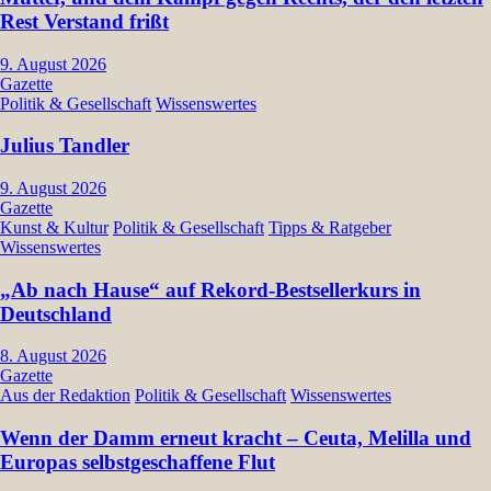
Rest Verstand frißt
9. August 2026
Gazette
Politik & Gesellschaft
Wissenswertes
Julius Tandler
9. August 2026
Gazette
Kunst & Kultur
Politik & Gesellschaft
Tipps & Ratgeber
Wissenswertes
„Ab nach Hause“ auf Rekord-Bestsellerkurs in
Deutschland
8. August 2026
Gazette
Aus der Redaktion
Politik & Gesellschaft
Wissenswertes
Wenn der Damm erneut kracht – Ceuta, Melilla und
Europas selbstgeschaffene Flut