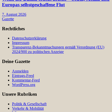
Europas selbstgeschaffene Flut
7. August 2026
Gazette
Rechtliches
Datenschutzerklärung
Impressum
Transparenz-Bekanntmachungen gemäß Verordnung (EU)
2024/900 zu politischen Anzeige
Deine Gazette
Anmelden
Eintrags-Feed
Kommentar-Feed
WordPress.org
Unsere Rubriken
Politik & Gesellschaft
Verkehr & Mobilität