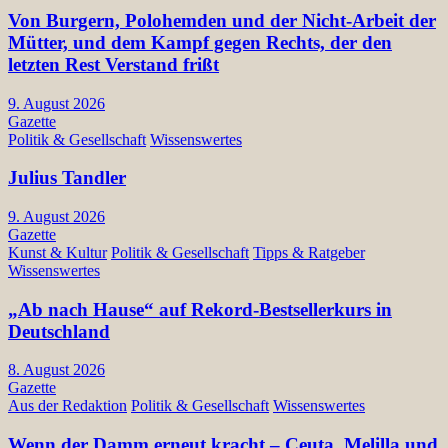
Von Burgern, Polohemden und der Nicht-Arbeit der
Mütter, und dem Kampf gegen Rechts, der den
letzten Rest Verstand frißt
9. August 2026
Gazette
Politik & Gesellschaft
Wissenswertes
Julius Tandler
9. August 2026
Gazette
Kunst & Kultur
Politik & Gesellschaft
Tipps & Ratgeber
Wissenswertes
„Ab nach Hause“ auf Rekord-Bestsellerkurs in
Deutschland
8. August 2026
Gazette
Aus der Redaktion
Politik & Gesellschaft
Wissenswertes
Wenn der Damm erneut kracht – Ceuta, Melilla und