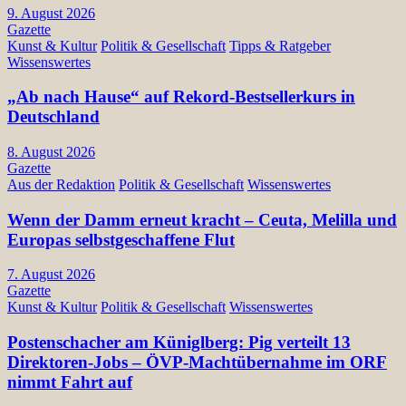
9. August 2026
Gazette
Kunst & Kultur
Politik & Gesellschaft
Tipps & Ratgeber
Wissenswertes
„Ab nach Hause“ auf Rekord-Bestsellerkurs in
Deutschland
8. August 2026
Gazette
Aus der Redaktion
Politik & Gesellschaft
Wissenswertes
Wenn der Damm erneut kracht – Ceuta, Melilla und
Europas selbstgeschaffene Flut
7. August 2026
Gazette
Kunst & Kultur
Politik & Gesellschaft
Wissenswertes
Postenschacher am Küniglberg: Pig verteilt 13
Direktoren-Jobs – ÖVP-Machtübernahme im ORF
nimmt Fahrt auf