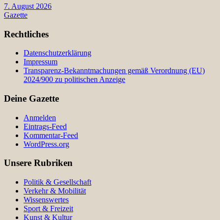
7. August 2026
Gazette
Rechtliches
Datenschutzerklärung
Impressum
Transparenz-Bekanntmachungen gemäß Verordnung (EU)
2024/900 zu politischen Anzeige
Deine Gazette
Anmelden
Eintrags-Feed
Kommentar-Feed
WordPress.org
Unsere Rubriken
Politik & Gesellschaft
Verkehr & Mobilität
Wissenswertes
Sport & Freizeit
Kunst & Kultur