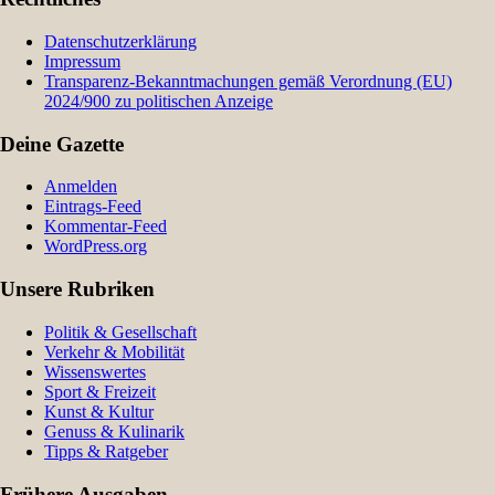
Datenschutzerklärung
Impressum
Transparenz-Bekanntmachungen gemäß Verordnung (EU)
2024/900 zu politischen Anzeige
Deine Gazette
Anmelden
Eintrags-Feed
Kommentar-Feed
WordPress.org
Unsere Rubriken
Politik & Gesellschaft
Verkehr & Mobilität
Wissenswertes
Sport & Freizeit
Kunst & Kultur
Genuss & Kulinarik
Tipps & Ratgeber
Frühere Ausgaben