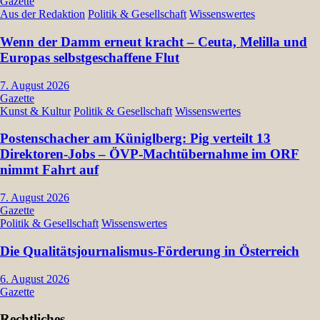
Gazette
Aus der Redaktion
Politik & Gesellschaft
Wissenswertes
Wenn der Damm erneut kracht – Ceuta, Melilla und
Europas selbstgeschaffene Flut
7. August 2026
Gazette
Kunst & Kultur
Politik & Gesellschaft
Wissenswertes
Postenschacher am Küniglberg: Pig verteilt 13
Direktoren-Jobs – ÖVP-Machtübernahme im ORF
nimmt Fahrt auf
7. August 2026
Gazette
Politik & Gesellschaft
Wissenswertes
Die Qualitätsjournalismus-Förderung in Österreich
6. August 2026
Gazette
Rechtliches