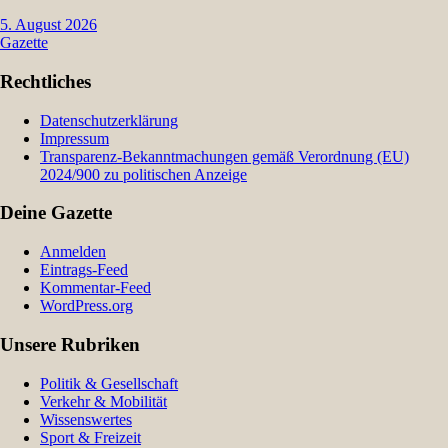
5. August 2026
Gazette
Rechtliches
Datenschutzerklärung
Impressum
Transparenz-Bekanntmachungen gemäß Verordnung (EU)
2024/900 zu politischen Anzeige
Deine Gazette
Anmelden
Eintrags-Feed
Kommentar-Feed
WordPress.org
Unsere Rubriken
Politik & Gesellschaft
Verkehr & Mobilität
Wissenswertes
Sport & Freizeit