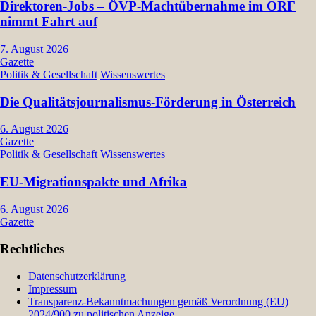
Direktoren-Jobs – ÖVP-Machtübernahme im ORF
nimmt Fahrt auf
7. August 2026
Gazette
Politik & Gesellschaft
Wissenswertes
Die Qualitätsjournalismus-Förderung in Österreich
6. August 2026
Gazette
Politik & Gesellschaft
Wissenswertes
EU-Migrationspakte und Afrika
6. August 2026
Gazette
Rechtliches
Datenschutzerklärung
Impressum
Transparenz-Bekanntmachungen gemäß Verordnung (EU)
2024/900 zu politischen Anzeige