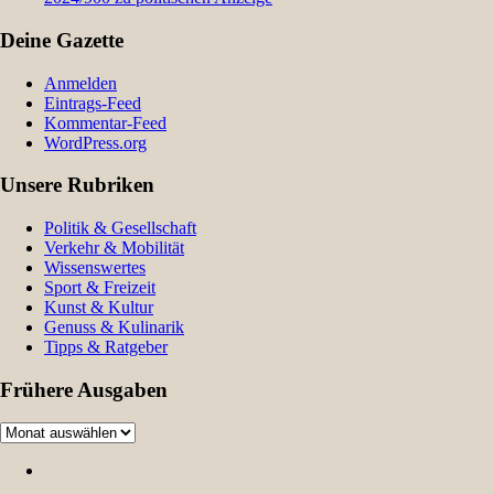
Deine Gazette
Anmelden
Eintrags-Feed
Kommentar-Feed
WordPress.org
Unsere Rubriken
Politik & Gesellschaft
Verkehr & Mobilität
Wissenswertes
Sport & Freizeit
Kunst & Kultur
Genuss & Kulinarik
Tipps & Ratgeber
Frühere Ausgaben
Frühere
Ausgaben