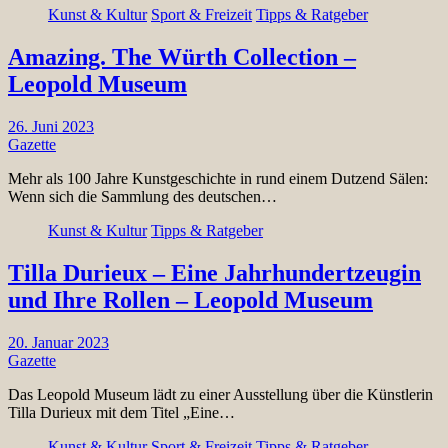
Kunst & Kultur
Sport & Freizeit
Tipps & Ratgeber
Amazing. The Würth Collection –
Leopold Museum
26. Juni 2023
Gazette
Mehr als 100 Jahre Kunstgeschichte in rund einem Dutzend Sälen:
Wenn sich die Sammlung des deutschen…
Kunst & Kultur
Tipps & Ratgeber
Tilla Durieux – Eine Jahrhundertzeugin
und Ihre Rollen – Leopold Museum
20. Januar 2023
Gazette
Das Leopold Museum lädt zu einer Ausstellung über die Künstlerin
Tilla Durieux mit dem Titel „Eine…
Kunst & Kultur
Sport & Freizeit
Tipps & Ratgeber