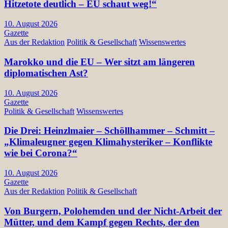
Hitzetote deutlich – EU schaut weg!“
10. August 2026
Gazette
Aus der Redaktion
Politik & Gesellschaft
Wissenswertes
Marokko und die EU – Wer sitzt am längeren
diplomatischen Ast?
10. August 2026
Gazette
Politik & Gesellschaft
Wissenswertes
Die Drei: Heinzlmaier – Schöllhammer – Schmitt –
„Klimaleugner gegen Klimahysteriker – Konflikte
wie bei Corona?“
10. August 2026
Gazette
Aus der Redaktion
Politik & Gesellschaft
Von Burgern, Polohemden und der Nicht-Arbeit der
Mütter, und dem Kampf gegen Rechts, der den