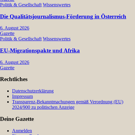
Politik & Gesellschaft
Wissenswertes
Die Qualitätsjournalismus-Förderung in Österreich
6. August 2026
Gazette
Politik & Gesellschaft
Wissenswertes
EU-Migrationspakte und Afrika
6. August 2026
Gazette
Rechtliches
Datenschutzerklärung
Impressum
Transparenz-Bekanntmachungen gemäß Verordnung (EU)
2024/900 zu politischen Anzeige
Deine Gazette
Anmelden