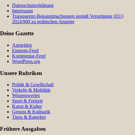
Datenschutzerklärung
Impressum
Transparenz-Bekanntmachungen gemäß Verordnung (EU)
2024/900 zu politischen Anzeige
Deine Gazette
Anmelden
Eintrags-Feed
Kommentar-Feed
WordPress.org
Unsere Rubriken
Politik & Gesellschaft
Verkehr & Mobilität
Wissenswertes
Sport & Freizeit
Kunst & Kultur
Genuss & Kulinarik
Tipps & Ratgeber
Frühere Ausgaben