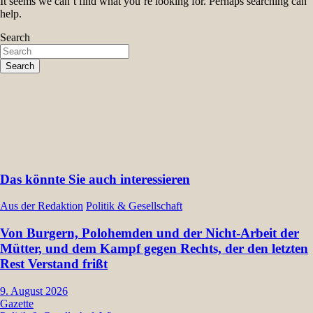
It seems we can’t find what you’re looking for. Perhaps searching can
help.
Search
Search
Das könnte Sie auch interessieren
Aus der Redaktion
Politik & Gesellschaft
Von Burgern, Polohemden und der Nicht-Arbeit der
Mütter, und dem Kampf gegen Rechts, der den letzten
Rest Verstand frißt
9. August 2026
Gazette