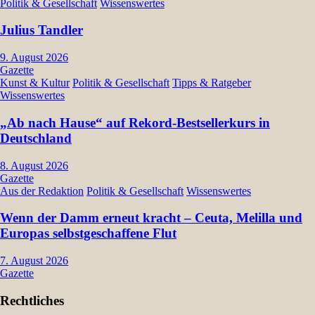
Politik & Gesellschaft
Wissenswertes
Julius Tandler
9. August 2026
Gazette
Kunst & Kultur
Politik & Gesellschaft
Tipps & Ratgeber
Wissenswertes
„Ab nach Hause“ auf Rekord-Bestsellerkurs in
Deutschland
8. August 2026
Gazette
Aus der Redaktion
Politik & Gesellschaft
Wissenswertes
Wenn der Damm erneut kracht – Ceuta, Melilla und
Europas selbstgeschaffene Flut
7. August 2026
Gazette
Rechtliches