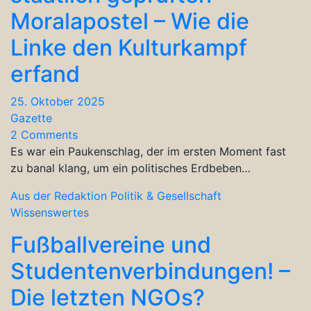
Moralapostel – Wie die
Linke den Kulturkampf
erfand
25. Oktober 2025
Gazette
2 Comments
Es war ein Paukenschlag, der im ersten Moment fast
zu banal klang, um ein politisches Erdbeben…
Aus der Redaktion
Politik & Gesellschaft
Wissenswertes
Fußballvereine und
Studentenverbindungen! –
Die letzten NGOs?