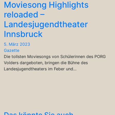
Moviesong Highlights
reloaded –
Landesjugendtheater
Innsbruck
5. März 2023
Gazette
Die tollsten Moviesongs von Schülerinnen des PORG
Volders dargeboten, bringen die Bühne des
Landesjugendtheaters im Feber und…
Das könnte Sie auch