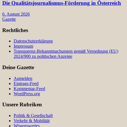
Die Qualitätsjournalismus-Förderung in Österreich
6. August 2026
Gazette
Rechtliches
Datenschutzerklärung
Impressum
Transparenz-Bekanntmachungen gemäß Verordnung (EU)
2024/900 zu politischen Anzeige
Deine Gazette
Anmelden
Eintrags-Feed
Kommentar-Feed
WordPress.org
Unsere Rubriken
Politik & Gesellschaft
Verkehr & Mobilität
Wissenswertes