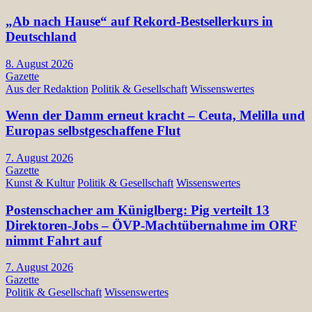
„Ab nach Hause“ auf Rekord-Bestsellerkurs in
Deutschland
8. August 2026
Gazette
Aus der Redaktion
Politik & Gesellschaft
Wissenswertes
Wenn der Damm erneut kracht – Ceuta, Melilla und
Europas selbstgeschaffene Flut
7. August 2026
Gazette
Kunst & Kultur
Politik & Gesellschaft
Wissenswertes
Postenschacher am Küniglberg: Pig verteilt 13
Direktoren-Jobs – ÖVP-Machtübernahme im ORF
nimmt Fahrt auf
7. August 2026
Gazette
Politik & Gesellschaft
Wissenswertes