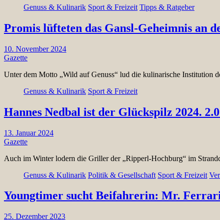
Genuss & Kulinarik
Sport & Freizeit
Tipps & Ratgeber
Promis lüfteten das Gansl-Geheimnis an d
10. November 2024
Gazette
Unter dem Motto „Wild auf Genuss“ lud die kulinarische Institution 
Genuss & Kulinarik
Sport & Freizeit
Hannes Nedbal ist der Glückspilz 2024. 2.
13. Januar 2024
Gazette
Auch im Winter lodern die Griller der „Ripperl-Hochburg“ im Strand
Genuss & Kulinarik
Politik & Gesellschaft
Sport & Freizeit
Ver
Youngtimer sucht Beifahrerin: Mr. Ferrar
25. Dezember 2023