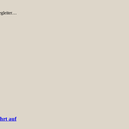
egleiter…
hrt auf