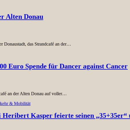
er Alten Donau
der Donaustadt, das Strandcafé an der…
000 Euro Spende für Dancer against Cancer
café an der Alten Donau auf voller…
kehr & Mobilität
i Heribert Kasper feierte seinen „35+35er“