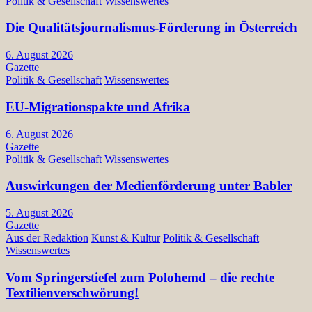
Politik & Gesellschaft
Wissenswertes
Die Qualitätsjournalismus-Förderung in Österreich
6. August 2026
Gazette
Politik & Gesellschaft
Wissenswertes
EU-Migrationspakte und Afrika
6. August 2026
Gazette
Politik & Gesellschaft
Wissenswertes
Auswirkungen der Medienförderung unter Babler
5. August 2026
Gazette
Aus der Redaktion
Kunst & Kultur
Politik & Gesellschaft
Wissenswertes
Vom Springerstiefel zum Polohemd – die rechte
Textilienverschwörung!