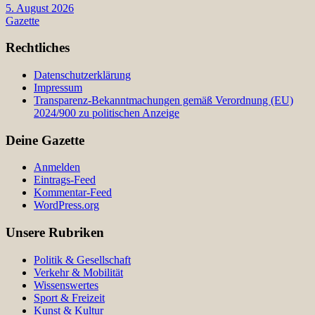
5. August 2026
Gazette
Rechtliches
Datenschutzerklärung
Impressum
Transparenz-Bekanntmachungen gemäß Verordnung (EU)
2024/900 zu politischen Anzeige
Deine Gazette
Anmelden
Eintrags-Feed
Kommentar-Feed
WordPress.org
Unsere Rubriken
Politik & Gesellschaft
Verkehr & Mobilität
Wissenswertes
Sport & Freizeit
Kunst & Kultur