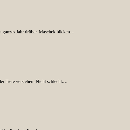
ein ganzes Jahr drüber. Maschek blicken…
er Tiere verstehen. Nicht schlecht.…