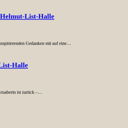
 Helmut-List-Halle
 inspirierenden Gedanken mit auf eine…
List-Halle
Gruaberin ist zurück –…