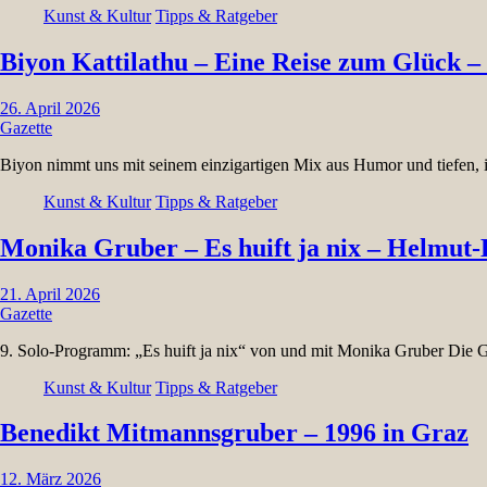
Kunst & Kultur
Tipps & Ratgeber
Biyon Kattilathu – Eine Reise zum Glück –
26. April 2026
Gazette
Biyon nimmt uns mit seinem einzigartigen Mix aus Humor und tiefen,
Kunst & Kultur
Tipps & Ratgeber
Monika Gruber – Es huift ja nix – Helmut-
21. April 2026
Gazette
9. Solo-Programm: „Es huift ja nix“ von und mit Monika Gruber Die 
Kunst & Kultur
Tipps & Ratgeber
Benedikt Mitmannsgruber – 1996 in Graz
12. März 2026