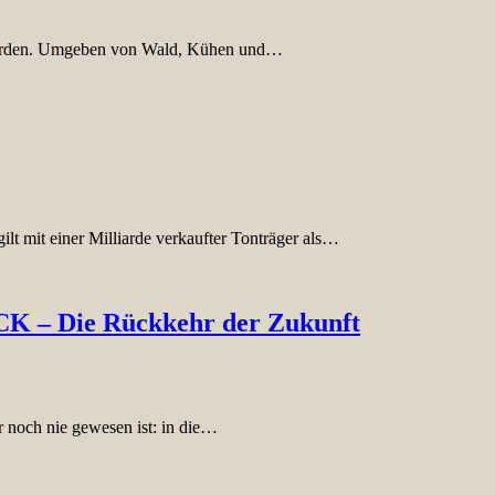
worden. Umgeben von Wald, Kühen und…
ilt mit einer Milliarde verkaufter Tonträger als…
K – Die Rückkehr der Zukunft
 noch nie gewesen ist: in die…