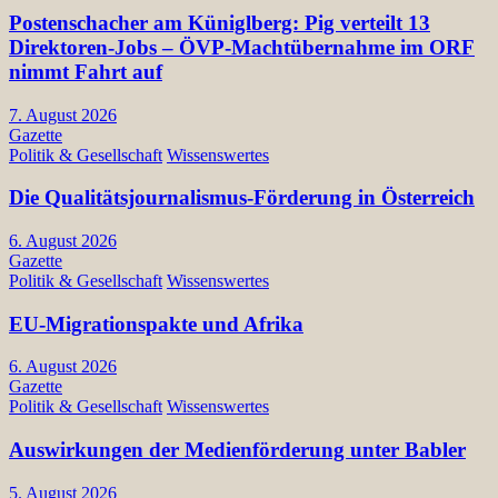
Postenschacher am Küniglberg: Pig verteilt 13
Direktoren-Jobs – ÖVP-Machtübernahme im ORF
nimmt Fahrt auf
7. August 2026
Gazette
Politik & Gesellschaft
Wissenswertes
Die Qualitätsjournalismus-Förderung in Österreich
6. August 2026
Gazette
Politik & Gesellschaft
Wissenswertes
EU-Migrationspakte und Afrika
6. August 2026
Gazette
Politik & Gesellschaft
Wissenswertes
Auswirkungen der Medienförderung unter Babler
5. August 2026