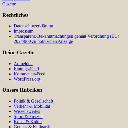
Gazette
Rechtliches
Datenschutzerklärung
Impressum
Transparenz-Bekanntmachungen gemäß Verordnung (EU)
2024/900 zu politischen Anzeige
Deine Gazette
Anmelden
Eintrags-Feed
Kommentar-Feed
WordPress.org
Unsere Rubriken
Politik & Gesellschaft
Verkehr & Mobilität
Wissenswertes
Sport & Freizeit
Kunst & Kultur
Genuss & Kulinarik