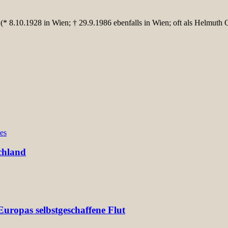
* 8.10.1928 in Wien; † 29.9.1986 ebenfalls in Wien; oft als Helmuth Q
es
chland
uropas selbstgeschaffene Flut