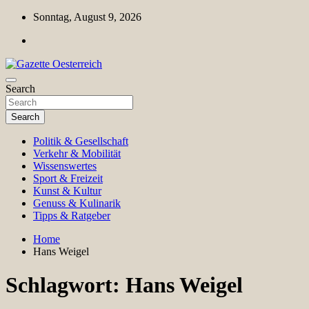
Skip
Sonntag, August 9, 2026
to
content
Magazin für Freizeit, Politik, Kultur & Wissenschaft
Search
Gazette Oesterreich
Search
Politik & Gesellschaft
Verkehr & Mobilität
Wissenswertes
Sport & Freizeit
Kunst & Kultur
Genuss & Kulinarik
Tipps & Ratgeber
Home
Hans Weigel
Schlagwort:
Hans Weigel