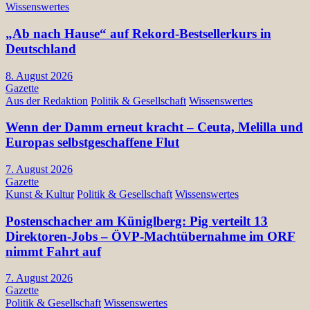
Wissenswertes
„Ab nach Hause“ auf Rekord-Bestsellerkurs in
Deutschland
8. August 2026
Gazette
Aus der Redaktion
Politik & Gesellschaft
Wissenswertes
Wenn der Damm erneut kracht – Ceuta, Melilla und
Europas selbstgeschaffene Flut
7. August 2026
Gazette
Kunst & Kultur
Politik & Gesellschaft
Wissenswertes
Postenschacher am Küniglberg: Pig verteilt 13
Direktoren-Jobs – ÖVP-Machtübernahme im ORF
nimmt Fahrt auf
7. August 2026
Gazette
Politik & Gesellschaft
Wissenswertes