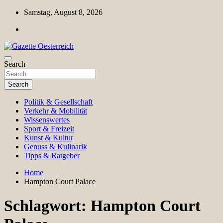
Skip
Samstag, August 8, 2026
to
content
Magazin für Freizeit, Politik, Kultur & Wissenschaft
Search
Gazette Oesterreich
Search
Politik & Gesellschaft
Verkehr & Mobilität
Wissenswertes
Sport & Freizeit
Kunst & Kultur
Genuss & Kulinarik
Tipps & Ratgeber
Home
Hampton Court Palace
Schlagwort:
Hampton Court