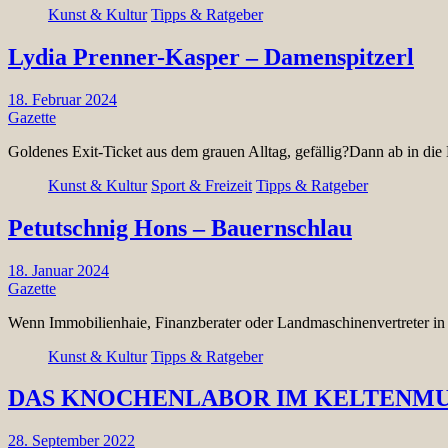
Kunst & Kultur
Tipps & Ratgeber
Lydia Prenner-Kasper – Damenspitzerl
18. Februar 2024
Gazette
Goldenes Exit-Ticket aus dem grauen Alltag, gefällig?Dann ab in d
Kunst & Kultur
Sport & Freizeit
Tipps & Ratgeber
Petutschnig Hons – Bauernschlau
18. Januar 2024
Gazette
Wenn Immobilienhaie, Finanzberater oder Landmaschinenvertreter in
Kunst & Kultur
Tipps & Ratgeber
DAS KNOCHENLABOR IM KELTENM
28. September 2022