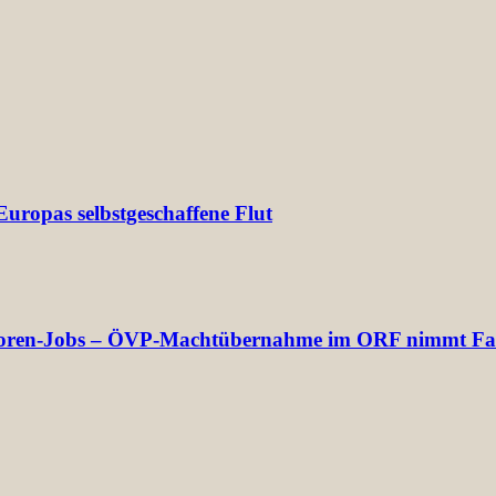
uropas selbstgeschaffene Flut
rektoren-Jobs – ÖVP-Machtübernahme im ORF nimmt Fa