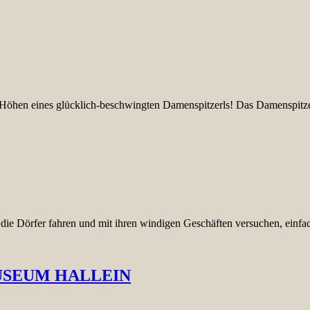
ie Höhen eines glücklich-beschwingten Damenspitzerls! Das Damenspit
 die Dörfer fahren und mit ihren windigen Geschäften versuchen, einf
USEUM HALLEIN