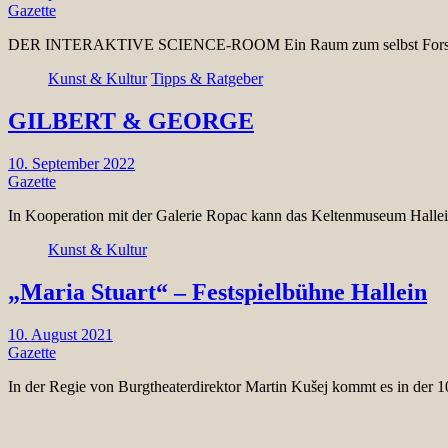
Gazette
DER INTERAKTIVE SCIENCE-ROOM Ein Raum zum selbst Forschen f
Kunst & Kultur
Tipps & Ratgeber
GILBERT & GEORGE
10. September 2022
Gazette
In Kooperation mit der Galerie Ropac kann das Keltenmuseum Hal
Kunst & Kultur
„Maria Stuart“ – Festspielbühne Hallein
10. August 2021
Gazette
In der Regie von Burgtheaterdirektor Martin Kušej kommt es in der 1