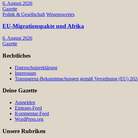
6. August 2026
Gazette
Politik & Gesellschaft
Wissenswertes
EU-Migrationspakte und Afrika
6. August 2026
Gazette
Rechtliches
Datenschutzerklärung
Impressum
Transparenz-Bekanntmachungen gemäß Verordnung (EU) 2024/
Deine Gazette
Anmelden
Eintrags-Feed
Kommentar-Feed
WordPress.org
Unsere Rubriken