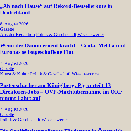
„Ab nach Hause“ auf Rekord-Bestsellerkurs in
Deutschland
8. August 2026
Gazette
Aus der Redaktion
Politik & Gesellschaft
Wissenswertes
Wenn der Damm erneut kracht – Ceuta, Melilla und
Europas selbstgeschaffene Flut
7. August 2026
Gazette
Kunst & Kultur
Politik & Gesellschaft
Wissenswertes
Postenschacher am Küniglberg: Pig verteilt 13
Direktoren-Jobs – ÖVP-Machtübernahme im ORF
nimmt Fahrt auf
7. August 2026
Gazette
Politik & Gesellschaft
Wissenswertes