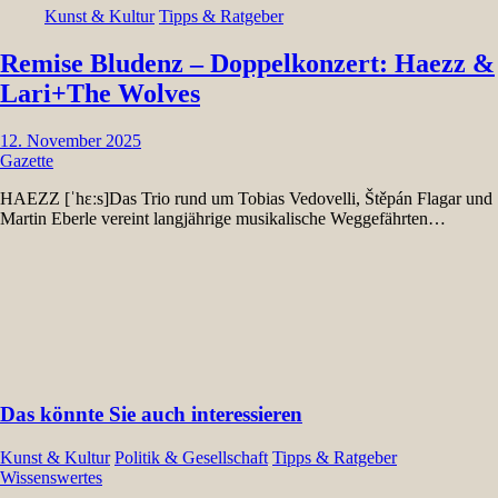
Kunst & Kultur
Tipps & Ratgeber
Remise Bludenz – Doppelkonzert: Haezz &
Lari+The Wolves
12. November 2025
Gazette
HAEZZ [ˈhɛːs]Das Trio rund um Tobias Vedovelli, Štěpán Flagar und
Martin Eberle vereint langjährige musikalische Weggefährten…
Das könnte Sie auch interessieren
Kunst & Kultur
Politik & Gesellschaft
Tipps & Ratgeber
Wissenswertes