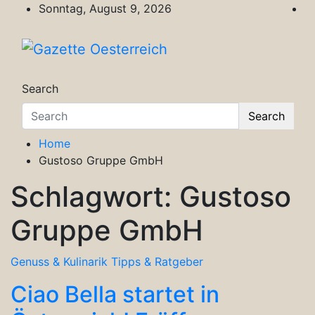
Skip
Sonntag, August 9, 2026
to
content
Gazette Oesterreich
Magazin für Freizeit, Politik, Kultur & Wisse
Search
Search
Home
Gustoso Gruppe GmbH
Schlagwort:
Gustoso
Gruppe GmbH
Genuss & Kulinarik
Tipps & Ratgeber
Ciao Bella startet in