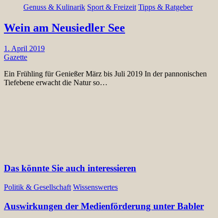
Genuss & Kulinarik
Sport & Freizeit
Tipps & Ratgeber
Wein am Neusiedler See
1. April 2019
Gazette
Ein Frühling für Genießer März bis Juli 2019 In der pannonischen
Tiefebene erwacht die Natur so…
Das könnte Sie auch interessieren
Politik & Gesellschaft
Wissenswertes
Auswirkungen der Medienförderung unter Babler