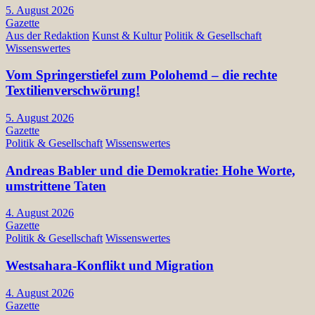
5. August 2026
Gazette
Aus der Redaktion
Kunst & Kultur
Politik & Gesellschaft
Wissenswertes
Vom Springerstiefel zum Polohemd – die rechte
Textilienverschwörung!
5. August 2026
Gazette
Politik & Gesellschaft
Wissenswertes
Andreas Babler und die Demokratie: Hohe Worte,
umstrittene Taten
4. August 2026
Gazette
Politik & Gesellschaft
Wissenswertes
Westsahara-Konflikt und Migration
4. August 2026
Gazette