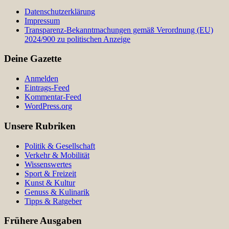
Datenschutzerklärung
Impressum
Transparenz-Bekanntmachungen gemäß Verordnung (EU)
2024/900 zu politischen Anzeige
Deine Gazette
Anmelden
Eintrags-Feed
Kommentar-Feed
WordPress.org
Unsere Rubriken
Politik & Gesellschaft
Verkehr & Mobilität
Wissenswertes
Sport & Freizeit
Kunst & Kultur
Genuss & Kulinarik
Tipps & Ratgeber
Frühere Ausgaben