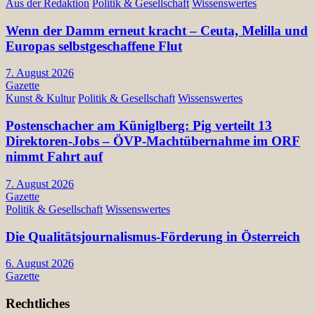
Aus der Redaktion
Politik & Gesellschaft
Wissenswertes
Wenn der Damm erneut kracht – Ceuta, Melilla und
Europas selbstgeschaffene Flut
7. August 2026
Gazette
Kunst & Kultur
Politik & Gesellschaft
Wissenswertes
Postenschacher am Küniglberg: Pig verteilt 13
Direktoren-Jobs – ÖVP-Machtübernahme im ORF
nimmt Fahrt auf
7. August 2026
Gazette
Politik & Gesellschaft
Wissenswertes
Die Qualitätsjournalismus-Förderung in Österreich
6. August 2026
Gazette
Rechtliches