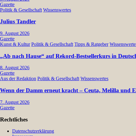
Gazette
Politik & Gesellschaft
Wissenswertes
Julius Tandler
9. August 2026
Gazette
Kunst & Kultur
Politik & Gesellschaft
Tipps & Ratgeber
Wissenswerte
„Ab nach Hause“ auf Rekord-Bestsellerkurs in Deutsc
8. August 2026
Gazette
Aus der Redaktion
Politik & Gesellschaft
Wissenswertes
Wenn der Damm erneut kracht – Ceuta, Melilla und Eu
7. August 2026
Gazette
Rechtliches
Datenschutzerklärung