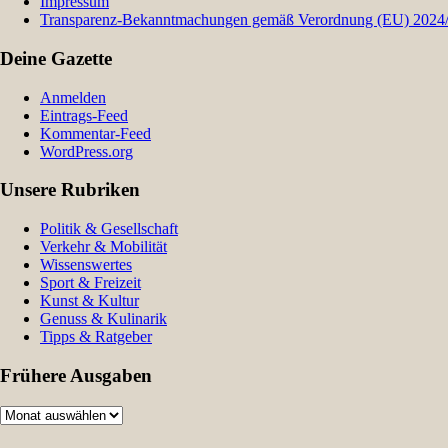
Impressum
Transparenz-Bekanntmachungen gemäß Verordnung (EU) 2024/9
Deine Gazette
Anmelden
Eintrags-Feed
Kommentar-Feed
WordPress.org
Unsere Rubriken
Politik & Gesellschaft
Verkehr & Mobilität
Wissenswertes
Sport & Freizeit
Kunst & Kultur
Genuss & Kulinarik
Tipps & Ratgeber
Frühere Ausgaben
Frühere
Ausgaben