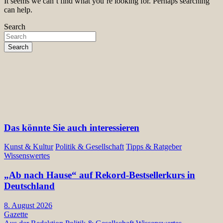
It seems we can’t find what you’re looking for. Perhaps searching
can help.
Search
Search
Das könnte Sie auch interessieren
Kunst & Kultur
Politik & Gesellschaft
Tipps & Ratgeber
Wissenswertes
„Ab nach Hause“ auf Rekord-Bestsellerkurs in
Deutschland
8. August 2026
Gazette