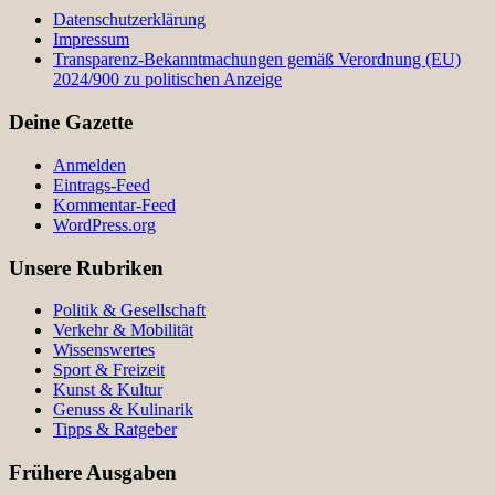
Datenschutzerklärung
Impressum
Transparenz-Bekanntmachungen gemäß Verordnung (EU)
2024/900 zu politischen Anzeige
Deine Gazette
Anmelden
Eintrags-Feed
Kommentar-Feed
WordPress.org
Unsere Rubriken
Politik & Gesellschaft
Verkehr & Mobilität
Wissenswertes
Sport & Freizeit
Kunst & Kultur
Genuss & Kulinarik
Tipps & Ratgeber
Frühere Ausgaben