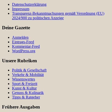
Datenschutzerklärung
Impressum
Transparenz-Bekanntmachungen gemäß Verordnung (EU)
2024/900 zu politischen Anzeige
Deine Gazette
Anmelden
Eintrags-Feed
Kommentar-Feed
WordPress.org
Unsere Rubriken
Politik & Gesellschaft
Verkehr & Mobilität
Wissenswertes
Sport & Freizeit
Kunst & Kultur
Genuss & Kulinarik
Tipps & Ratgeber
Frühere Ausgaben