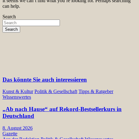
It seems we can’t find what you’re looking for. Perhaps searching
can help.
Search
Search
Das könnte Sie auch interessieren
Kunst & Kultur
Politik & Gesellschaft
Tipps & Ratgeber
Wissenswertes
„Ab nach Hause“ auf Rekord-Bestsellerkurs in
Deutschland
8. August 2026
Gazette