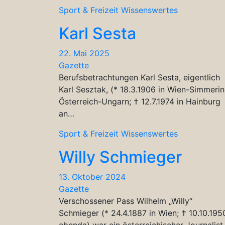
Sport & Freizeit
Wissenswertes
Karl Sesta
22. Mai 2025
Gazette
Berufsbetrachtungen Karl Sesta, eigentlich
Karl Sesztak, (* 18.3.1906 in Wien-Simmerin
Österreich-Ungarn; † 12.7.1974 in Hainburg
an…
Sport & Freizeit
Wissenswertes
Willy Schmieger
13. Oktober 2024
Gazette
Verschossener Pass Wilhelm „Willy“
Schmieger (* 24.4.1887 in Wien; † 10.10.195
ebenda) war ein österreichischer Journalist