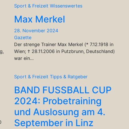
Sport & Freizeit
Wissenswertes
Max Merkel
28. November 2024
Gazette
Der strenge Trainer Max Merkel (* 7.12.1918 in
g,
Wien; † 28.11.2006 in Putzbrunn, Deutschland)
war ein…
Sport & Freizeit
Tipps & Ratgeber
BAND FUSSBALL CUP
2024: Probetraining
und Auslosung am 4.
September in Linz
0
,…