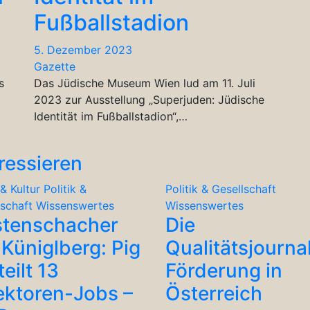
Fußballstadion
5. Dezember 2023
Gazette
s
Das Jüdische Museum Wien lud am 11. Juli
2023 zur Ausstellung „Superjuden: Jüdische
Identität im Fußballstadion“,…
ressieren
& Kultur
Politik &
Politik & Gesellschaft
lschaft
Wissenswertes
Wissenswertes
stenschacher
Die
Küniglberg: Pig
Qualitätsjourna
teilt 13
Förderung in
ektoren-Jobs –
Österreich