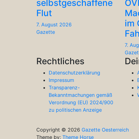
selbstgeschaffene
ÖV
Flut
Ma
im
7. August 2026
Fah
Gazette
7. Au
Gazet
Rechtliches
Dei
Datenschutzerklärung
Impressum
Transparenz-
Bekanntmachungen gemäß
Verordnung (EU) 2024/900
zu politischen Anzeige
Copyright © 2026
Gazette Oesterreich
Theme by:
Theme Horse