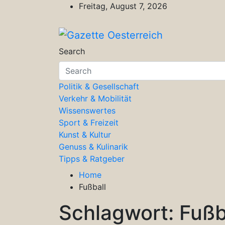
Skip
Freitag, August 7, 2026
to
content
Gazette Oesterreich
Magazin für Freizeit, Politik, Kultu
Search
Politik & Gesellschaft
Verkehr & Mobilität
Wissenswertes
Sport & Freizeit
Kunst & Kultur
Genuss & Kulinarik
Tipps & Ratgeber
Home
Fußball
Schlagwort:
Fußb