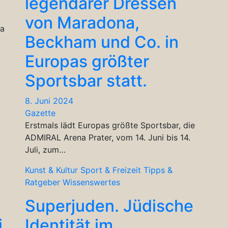
legendärer Dressen
von Maradona,
ja
Beckham und Co. in
Europas größter
Sportsbar statt.
8. Juni 2024
Gazette
Erstmals lädt Europas größte Sportsbar, die
ADMIRAL Arena Prater, vom 14. Juni bis 14.
Juli, zum…
Kunst & Kultur
Sport & Freizeit
Tipps &
Ratgeber
Wissenswertes
Superjuden. Jüdische
i
Identität im