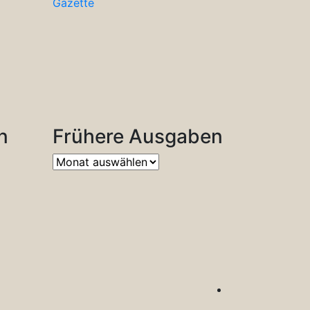
Gazette
n
Frühere Ausgaben
Frühere
Ausgaben