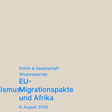
Politik & Gesellschaft
Wissenswertes
EU-
lismus-
Migrationspakte
und Afrika
6. August 2026