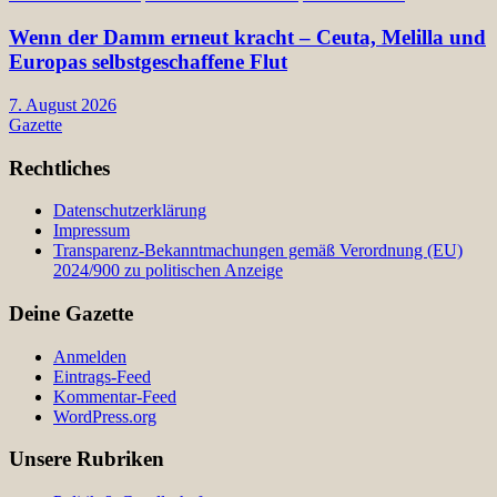
Wenn der Damm erneut kracht – Ceuta, Melilla und
Europas selbstgeschaffene Flut
7. August 2026
Gazette
Rechtliches
Datenschutzerklärung
Impressum
Transparenz-Bekanntmachungen gemäß Verordnung (EU)
2024/900 zu politischen Anzeige
Deine Gazette
Anmelden
Eintrags-Feed
Kommentar-Feed
WordPress.org
Unsere Rubriken