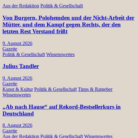
Aus der Redaktion
Politik & Gesellschaft
Von Burgern, Polohemden und der Nicht-Arbeit der
Mütter, und dem Kampf gegen Rechts, der den
letzten Rest Verstand frißt
9. August 2026
Gazette
Politik & Gesellschaft
Wissenswertes
Julius Tandler
9. August 2026
Gazette
Kunst & Kultur
Politik & Gesellschaft
Tipps & Ratgeber
Wissenswertes
„Ab nach Hause“ auf Rekord-Bestsellerkurs in
Deutschland
8. August 2026
Gazette
Aus der Redaktion
Politik & Gesellschaft
Wissenswertes