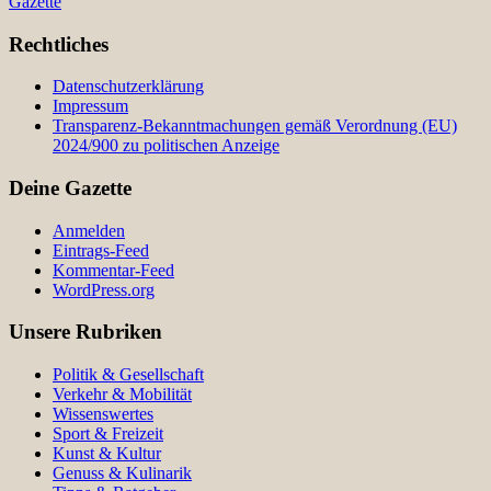
Gazette
Rechtliches
Datenschutzerklärung
Impressum
Transparenz-Bekanntmachungen gemäß Verordnung (EU)
2024/900 zu politischen Anzeige
Deine Gazette
Anmelden
Eintrags-Feed
Kommentar-Feed
WordPress.org
Unsere Rubriken
Politik & Gesellschaft
Verkehr & Mobilität
Wissenswertes
Sport & Freizeit
Kunst & Kultur
Genuss & Kulinarik