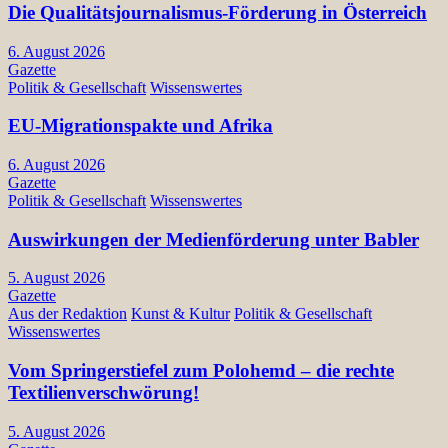
Die Qualitätsjournalismus-Förderung in Österreich
6. August 2026
Gazette
Politik & Gesellschaft
Wissenswertes
EU-Migrationspakte und Afrika
6. August 2026
Gazette
Politik & Gesellschaft
Wissenswertes
Auswirkungen der Medienförderung unter Babler
5. August 2026
Gazette
Aus der Redaktion
Kunst & Kultur
Politik & Gesellschaft
Wissenswertes
Vom Springerstiefel zum Polohemd – die rechte
Textilienverschwörung!
5. August 2026