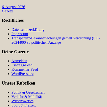
6. August 2026
Gazette
Rechtliches
Datenschutzerklärung
Impressum
Transparenz-Bekanntmachungen gemäß Verordnung (EU)
2024/900 zu politischen Anzeige
Deine Gazette
Anmelden
Eintrags-Feed
Kommentar-Feed
WordPress.org
Unsere Rubriken
Politik & Gesellschaft
Verkehr & Mobilität
Wissenswertes
Sport & Freizeit