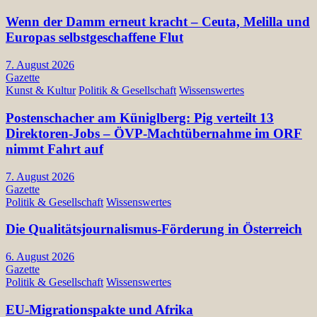
Wenn der Damm erneut kracht – Ceuta, Melilla und
Europas selbstgeschaffene Flut
7. August 2026
Gazette
Kunst & Kultur
Politik & Gesellschaft
Wissenswertes
Postenschacher am Küniglberg: Pig verteilt 13
Direktoren-Jobs – ÖVP-Machtübernahme im ORF
nimmt Fahrt auf
7. August 2026
Gazette
Politik & Gesellschaft
Wissenswertes
Die Qualitätsjournalismus-Förderung in Österreich
6. August 2026
Gazette
Politik & Gesellschaft
Wissenswertes
EU-Migrationspakte und Afrika